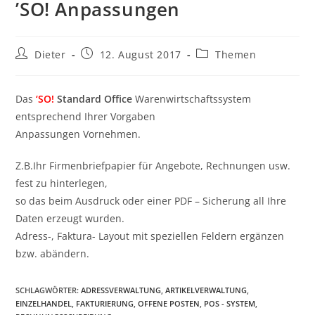
’SO! Anpassungen
Dieter
12. August 2017
Themen
Das
‘SO!
Standard Office
Warenwirtschaftssystem
entsprechend Ihrer Vorgaben
Anpassungen Vornehmen.
Z.B.Ihr Firmenbriefpapier für Angebote, Rechnungen usw.
fest zu hinterlegen,
so das beim Ausdruck oder einer PDF – Sicherung all Ihre
Daten erzeugt wurden.
Adress-, Faktura- Layout mit speziellen Feldern ergänzen
bzw. abändern.
SCHLAGWÖRTER
:
ADRESSVERWALTUNG
,
ARTIKELVERWALTUNG
,
EINZELHANDEL
,
FAKTURIERUNG
,
OFFENE POSTEN
,
POS - SYSTEM
,