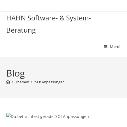
HAHN Software- & System-
Beratung
Menü
Blog
>
Themen
>
’SO! Anpassungen